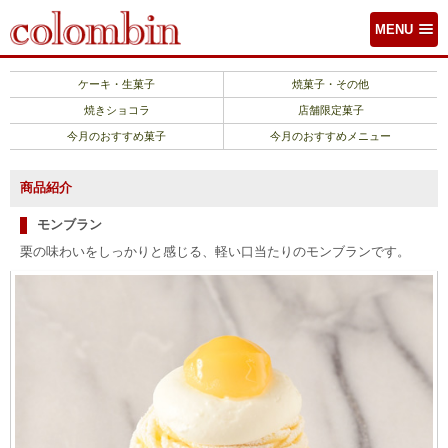
MENU
ケーキ・生菓子
焼菓子・その他
焼きショコラ
店舗限定菓子
今月のおすすめ菓子
今月のおすすめメニュー
商品紹介
モンブラン
栗の味わいをしっかりと感じる、軽い口当たりのモンブランです。