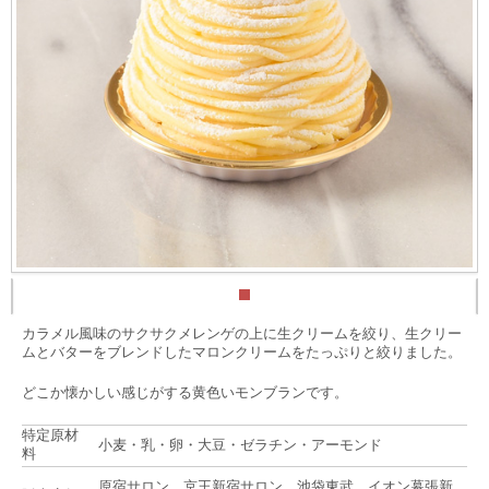
カラメル風味のサクサクメレンゲの上に生クリームを絞り、生クリー
ムとバターをブレンドしたマロンクリームをたっぷりと絞りました。
どこか懐かしい感じがする黄色いモンブランです。
特定原材
小麦・乳・卵・大豆・ゼラチン・アーモンド
料
原宿サロン、京王新宿サロン、池袋東武、イオン幕張新