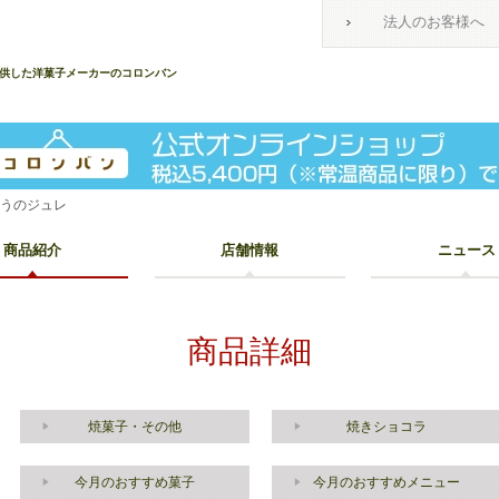
法人のお客様へ
提供した洋菓子メーカーのコロンバン
どうのジュレ
商品紹介
店舗情報
ニュース
商品詳細
焼菓子・その他
焼きショコラ
今月のおすすめ菓子
今月のおすすめメニュー