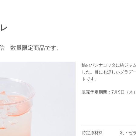
レ
信 数量限定商品です。
桃のパンナコッタに桃ジャ
した。目にも涼しいグラデ
トです。
販売予定期間：7月9日（木）
特定原材料
乳・ゼ