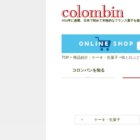
1924年に創業、日本で初めて本格的なフランス菓子を
TOP
>
商品紹介：ケーキ・生菓子
>桃と白ぶ
コロンバンを知る
ケーキ・生菓子