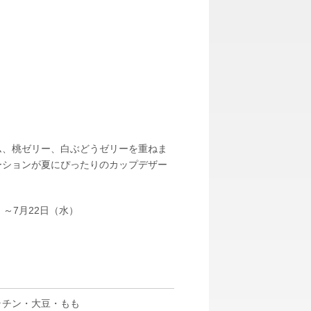
ム、桃ゼリー、白ぶどうゼリーを重ねま
ーションが夏にぴったりのカップデザー
～7月22日（水）
ラチン・大豆・もも