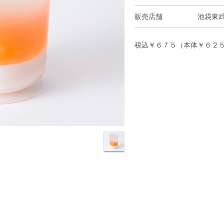
販売店舗
池袋東
税込￥６７５（本体￥６２