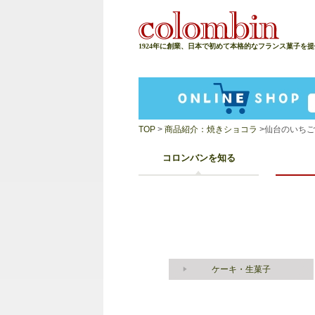
1924年に創業、日本で初めて本格的なフランス菓子を
TOP
>
商品紹介：焼きショコラ
>仙台のいち
コロンバンを知る
ケーキ・生菓子