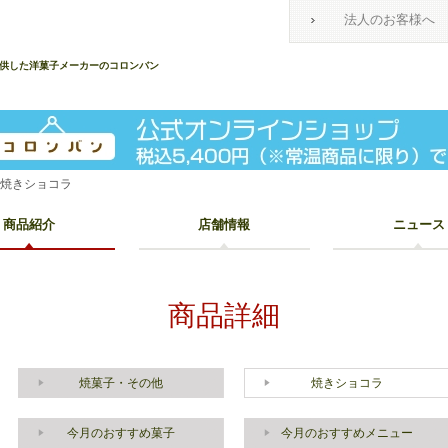
法人のお客様へ
提供した洋菓子メーカーのコロンバン
ご焼きショコラ
商品紹介
店舗情報
ニュース
商品詳細
焼菓子・その他
焼きショコラ
今月のおすすめ菓子
今月のおすすめメニュー