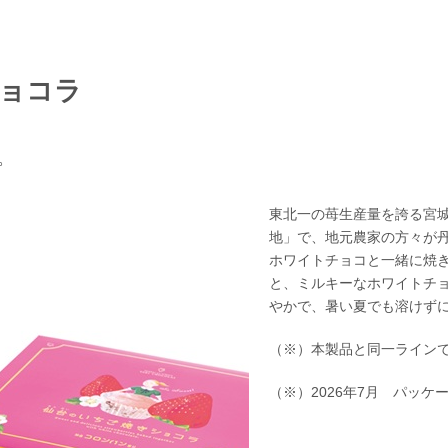
ョコラ
。
東北一の苺生産量を誇る宮
地」で、地元農家の方々が
ホワイトチョコと一緒に焼
と、ミルキーなホワイトチ
やかで、暑い夏でも溶けず
（※）本製品と同一ライン
（※）2026年7月 パッケ