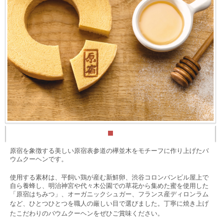
原宿を象徴する美しい原宿表参道の欅並木をモチーフに作り上げたバ
ウムクーヘンです。
使用する素材は、平飼い鶏が産む新鮮卵、渋谷コロンバンビル屋上で
自ら養蜂し、明治神宮や代々木公園での草花から集めた蜜を使用した
「原宿はちみつ」、オーガニックシュガー、フランス産ディロンラム
など、ひとつひとつを職人の厳しい目で選びました。
丁寧に焼き上げ
たこだわりのバウムクーヘンをぜひご賞味ください。