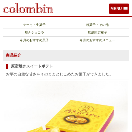
MENU
ケーキ・生菓子
焼菓子・その他
焼きショコラ
店舗限定菓子
今月のおすすめ菓子
今月のおすすめメニュー
商品紹介
原宿焼きスイートポテト
お芋の自然な甘さをそのままとじこめたお菓子ができました。