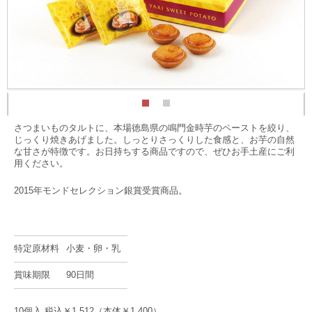
さつまいものタルトに、本場徳島県の鳴門金時芋のペーストを絞り、
じっくり焼きあげました。しっとりさっくりした食感と、お芋の自然
な甘さが特徴です。お日持ちする商品ですので、ぜひお手土産にご利
用ください。
2015年モンドセレクション銀賞受賞商品。
特定原材料
小麦・卵・乳
賞味期限
90日間
10個入 税込￥1,512（本体￥1,400）