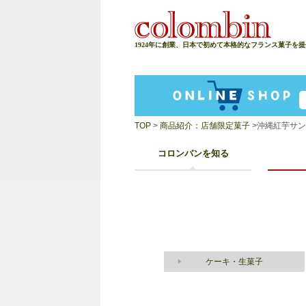
1924年に創業、日本で初めて本格的なフランス菓子を
TOP
>
商品紹介：店舗限定菓子
>沖縄紅芋サ
コロンバンを知る
ケーキ・生菓子