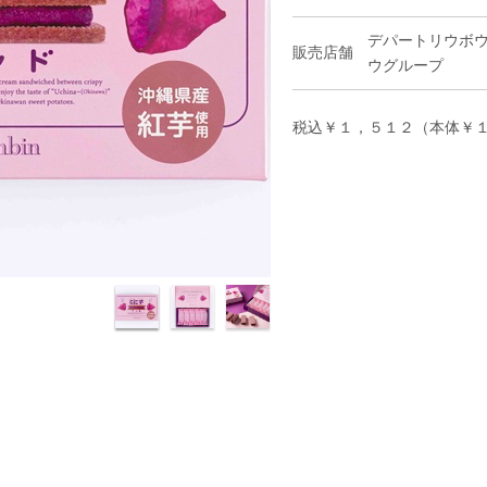
デパートリウボウ
販売店舗
ウグループ
税込￥１，５１２（本体￥