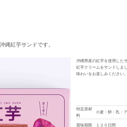
品、沖縄紅芋サンドです。
沖縄県産の紅芋を使用した
紅芋クリームをサンドしまし
味わいをお楽しみください
特定原材
小麦・卵・乳・
料
賞味期限
１２０日間