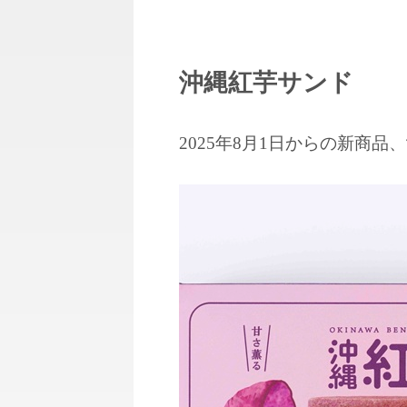
沖縄紅芋サンド
2025年8月1日からの新商