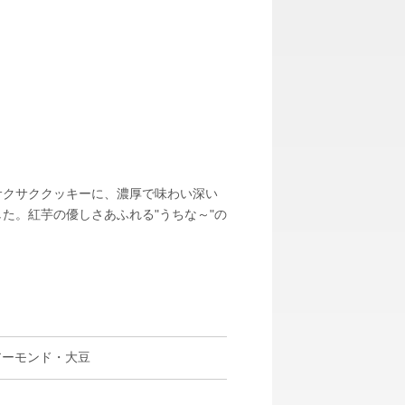
サクサククッキーに、濃厚で味わい深い
た。紅芋の優しさあふれる"うちな～"の
。
アーモンド・大豆