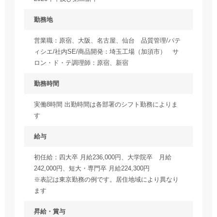
勤務地
営業職：原宿、大阪、名古屋、仙台 品質管理/パテ
ィシエ/社内SE/商品開発：埼玉工場（加須市） サ
ロン・ド・テ調理師：原宿、新宿
勤務時間
実働8時間 出勤時間は各部署のシフト勤務によりま
す
給与
初任給：四大卒 月給236,000円、大学院卒 月給
242,000円、短大・専門卒 月給224,300円
※表記は東京勤務の例です。居住地域により異なり
ます
昇給・賞与