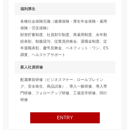
福利厚生
各種社会保険完備（健康保険・厚生年金保険・雇用
保険・労災保険）
財形貯蓄制度、社員割引制度、再雇用制度、永年勤
続表彰、制服貸与、従業員持株会、退職金制度、定
年退職表彰、慶弔見舞金、ベネフィット・ワン、ES
調査、ヘルスケアサポート
新人社員研修
配属事前研修（ビジネスマナー、ロールプレイン
グ、安全衛生、商品試食）、導入一般研修、導入専
門研修、フォローアップ研修、工場見学研修、同行
研修
ENTRY