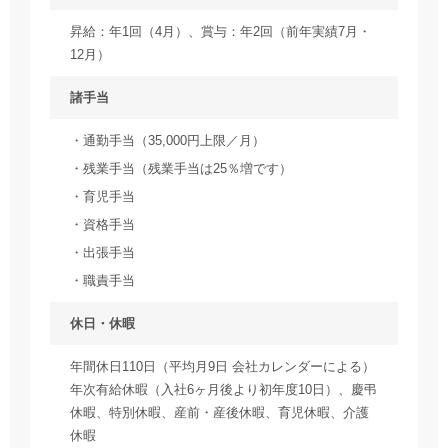
昇給：年1回（4月）、賞与：年2回（前年実績7月・
12月）
諸手当
通勤手当（35,000円上限／月）
残業手当（残業手当は25％増です）
育児手当
資格手当
出張手当
職責手当
休日・休暇
年間休日110日（平均月9日 会社カレンダーによる）
年次有給休暇（入社6ヶ月後より初年度10日）、慶弔
休暇、特別休暇、産前・産後休暇、育児休暇、介護
休暇