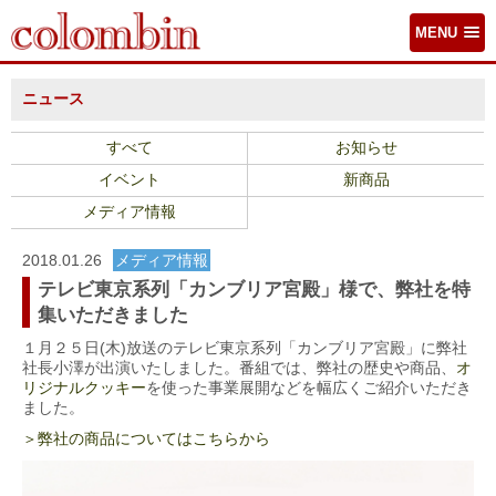
MENU
ニュース
すべて
お知らせ
イベント
新商品
メディア情報
2018.01.26
メディア情報
テレビ東京系列「カンブリア宮殿」様で、弊社を特
集いただきました
１月２５日(木)放送のテレビ東京系列「カンブリア宮殿」に弊社
社長小澤が出演いたしました。番組では、弊社の歴史や商品、
オ
リジナルクッキー
を使った事業展開などを幅広くご紹介いただき
ました。
＞弊社の商品についてはこちらから